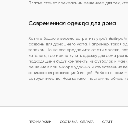
Платье станет прекрасным решением для тех, кто 
Современная одежда для дома
Хотите бодро и весело встретить утро? Выбирай
созданы для домашнего уюта. Например, такая оде
запахом. Но не все предпочитают эти модели, по
каталоге, где можно купить одежду для дома раз
подходящими будут комплекты из футболок и маек
решением при выборе удобных и качественных ве
занимаются реализацией вещей. Работа с нами –
сотрудничества. Наш каталог постоянно обновляе
ПРО МАГАЗИН
ДОСТАВКА І ОПЛАТА
СТАТТІ