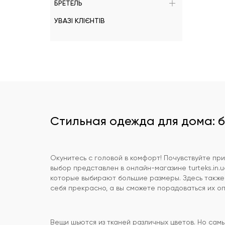
БРЕТЕЛЬ
УВАЗІ КЛІЄНТІВ
Стильная одежда для дома: 
Окунитесь с головой в комфорт! Почувствуйте при
выбор представлен в онлайн-магазине turteks.in.u
которые выбирают большие размеры. Здесь также 
себя прекрасно, а вы сможете порадоваться их оп
Вещи шьются из тканей различных цветов. Но сам