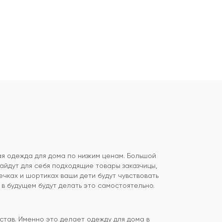
ая одежда для дома по низким ценам. Большой
найдут для себя подходящие товары заказчицы,
чках и шортиках ваши дети будут чувствовать
 в будущем будут делать это самостоятельно.
тав. Именно это делает одежду для дома в