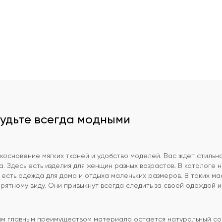
будьте всегда модными
косновение мягких тканей и удобство моделей. Вас ждет стильн
a. Здесь есть изделия для женщин разных возрастов. В каталоге 
есть одежда для дома и отдыха маленьких размеров. В таких мае
рятному виду. Они привыкнут всегда следить за своей одеждой и
ым главным преимуществом материала остается натуральный сос