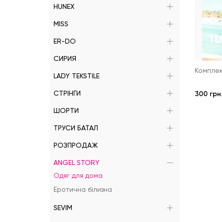
HUNEX
MISS
ER-DO
СИРИЯ
Комплек
LADY TEKSTILE
СТРІНГИ
300 грн
ШОРТИ
ТРУСИ БАТАЛ
РОЗПРОДАЖ
ANGEL STORY
Одяг для дома
Еротична білизна
SEVIM