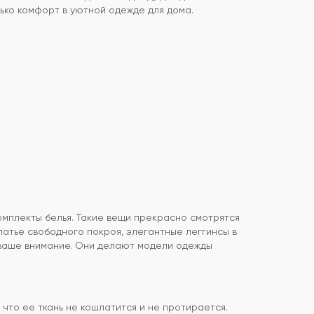
лько комфорт в уютной одежде для дома.
комплекты белья. Такие вещи прекрасно смотрятся
латье свободного покроя, элегантные леггинсы в
т ваше внимание. Они делают модели одежды
 что ее ткань не кошлатится и не протирается.