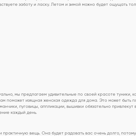
ствуете заботу и ласку. Летом и зимой можно будет ощущать то
уально, мы предлагаем удивительные по своей красоте туники, 
вам поможет изящная женская одежда для дома. Это может быть п
арманчики, пуговицы, аппликации, вышивки обязательно привлеку
ние каждый день.
и практичную вещь. Она будет радовать вас очень долго, потому