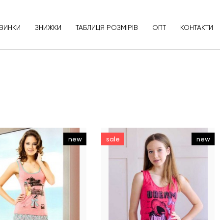
ВИНКИ
ЗНИЖКИ
ТАБЛИЦЯ РОЗМІРІВ
ОПТ
КОНТАКТИ
new
sale
new